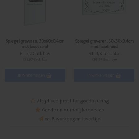
Spiegel graveren, 30x60x0,4cm
Spiegel graveren, 60x30x0,4cm
met facet-rand
met facet-rand
€113,70 Incl. btw
€113,70 Incl. btw
€93,97 Excl. btw
€93,97 Excl. btw
In winkelwagen
In winkelwagen
Altijd een proef ter goedkeuring
Goede en duidelijke service
ca. 5 werkdagen levertijd