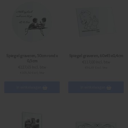
Spiegel graveren, 50cm rond x
Spiegel graveren, 60x45x0,4cm
0,5cm
€117,00 Incl. btw
€127,65 Incl. btw
€96,69 Excl. btw
€105,50 Excl. btw
In winkelwagen
In winkelwagen