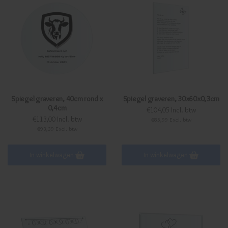
Spiegel graveren, 40cm rond x
Spiegel graveren, 30x60x0,3cm
0,4cm
€104,05 Incl. btw
€113,00 Incl. btw
€85,99 Excl. btw
€93,39 Excl. btw
In winkelwagen
In winkelwagen