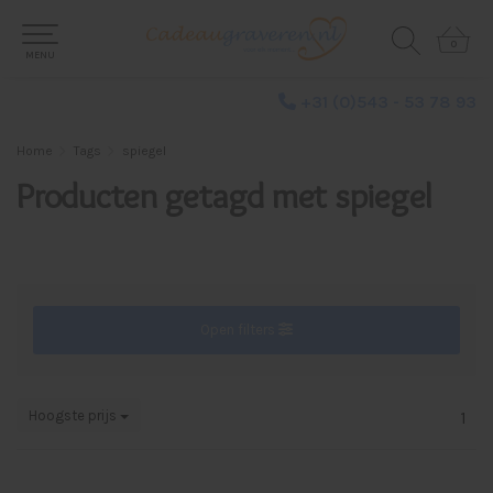
0
0
MENU
+31 (0)543 - 53 78 93
Home
Tags
spiegel
Producten getagd met spiegel
Open filters
Hoogste prijs
1