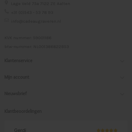
Lage Veld 75a 7122 ZE Aalten
+31 (0)543 - 53 78 93
info@cadeaugraveren.nl
KVK nummer: 59001186
btw-nummer: NL001386822B53
Klantenservice
Mijn account
Nieuwsbrief
Klantbeoordelingen