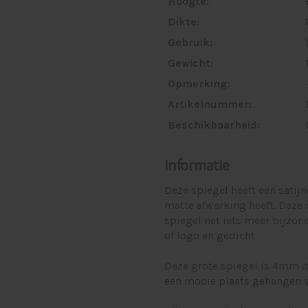
Hoogte:
Dikte:
Gebruik:
Gewicht:
Opmerking:
Artikelnummer:
Beschikbaarheid:
Informatie
Deze spiegel heeft een satijn
matte afwerking heeft. Deze 
spiegel net iets meer bijzon
of logo en gedicht
Deze grote spiegel is 4mm d
een mooie plaats gehangen 