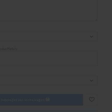
oductfoto's:
Toevoegen aan winkelwagen