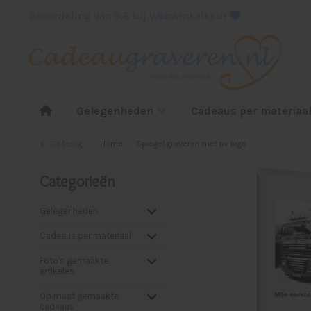
Beoordeling van 9,8 bij Webwinkelkeur
Gelegenheden
Cadeaus per materiaa
Ga terug
Home
Spiegel graveren met bv logo
Categorieën
Gelegenheden
Cadeaus per materiaal
Foto's gemaakte
artikelen
Op maat gemaakte
cadeaus