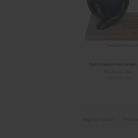
Hart in handen met beuken 
€59,25 Incl. btw
€48,97 Excl. btw
Pagina 1 van 5
|
Produ