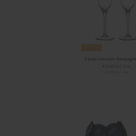
19%
Sale
2 stuks Leonardo champagn
€28,80 Incl. btw
€23,80 Excl. btw