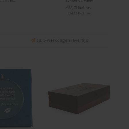
175x40x295mm
3 Excl. btw
€66,45 Incl. btw
€54,92 Excl. btw
ca. 5 werkdagen levertijd