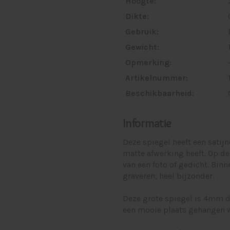
Hoogte:
Dikte:
Gebruik:
Gewicht:
Opmerking:
Artikelnummer:
Beschikbaarheid:
Informatie
Deze spiegel heeft een satijn
matte afwerking heeft. Op de
van een foto of gedicht. Bin
graveren; heel bijzonder.
Deze grote spiegel is 4mm d
een mooie plaats gehangen 