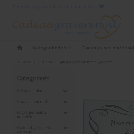
Beoordeling van 9,8 bij Webwinkelkeur
Gelegenheden
Cadeaus per materiaa
Ga terug
Home
Spiegel graveren met bv gedicht
Categorieën
Gelegenheden
Cadeaus per materiaal
Foto's gemaakte
artikelen
Op maat gemaakte
cadeaus