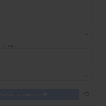
oductfoto's:
Toevoegen aan winkelwagen