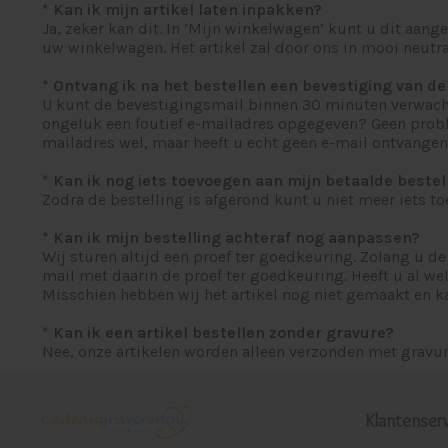
* Kan ik mijn artikel laten inpakken?
Ja, zeker kan dit. In ‘Mijn winkelwagen’ kunt u dit aange
uw winkelwagen. Het artikel zal door ons in mooi neutra
* Ontvang ik na het bestellen een bevestiging van de
U kunt de bevestigingsmail binnen 30 minuten verwachten
ongeluk een foutief e-mailadres opgegeven? Geen probl
mailadres wel, maar heeft u echt geen e-mail ontvange
* Kan ik nog iets toevoegen aan mijn betaalde bestel
Zodra de bestelling is afgerond kunt u niet meer iets t
* Kan ik mijn bestelling achteraf nog aanpassen?
Wij sturen altijd een proef ter goedkeuring. Zolang u 
mail met daarin de proef ter goedkeuring. Heeft u al w
Misschien hebben wij het artikel nog niet gemaakt en 
* Kan ik een artikel bestellen zonder gravure?
Nee, onze artikelen worden alleen verzonden met gravur
Klantenserv