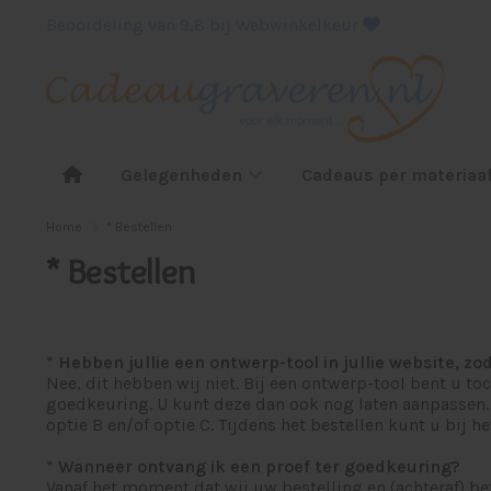
Beoordeling van 9,8 bij Webwinkelkeur
Gelegenheden
Cadeaus per materiaa
Home
* Bestellen
* Bestellen
* Hebben jullie een ontwerp-tool in jullie website, zo
Nee, dit hebben wij niet. Bij een ontwerp-tool bent u to
goedkeuring. U kunt deze dan ook nog laten aanpassen. Z
optie B en/of optie C. Tijdens het bestellen kunt u bij 
* Wanneer ontvang ik een proef ter goedkeuring?
Vanaf het moment dat wij uw bestelling en (achteraf) be