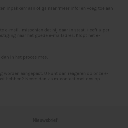
aten inpakken’ aan of ga naar ‘meer info’ en voeg toe aan
e-mail', misschien dat hij daar in staat. Heeft u per
tiging naar het goede e-mailadres. Klopt het e-
 dan in het proces mee.
nog worden aangepast. U kunt dan reageren op onze e-
past hebben? Neem dan z.s.m. contact met ons op.
Nieuwsbrief