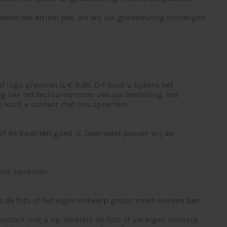
 maken het artikel pas, als wij uw goedkeuring ontvangen
f logo graveren is € 9,95. Dit kunt u tijdens het
g van het factuurnummer van uw bestelling. Het
erp kunt u contact met ons opnemen.
of de kwaliteit goed is. Daarnaast passen wij de
t ons opnemen.
ls de foto of het eigen ontwerp groter moet worden dan
contact met u op. Verklein de foto of uw eigen ontwerp