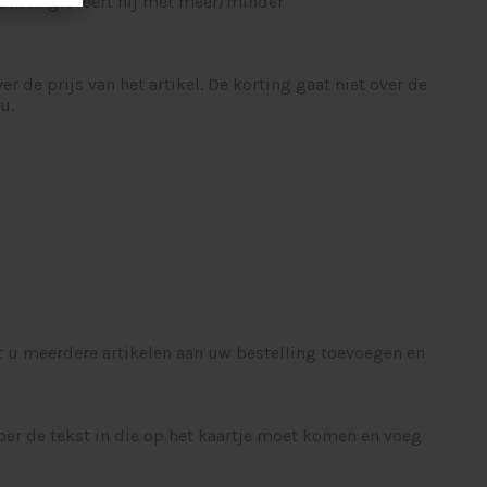
stinten graveert hij met meer/minder
 de prijs van het artikel. De korting gaat niet over de
u.
kunt u meerdere artikelen aan uw bestelling toevoegen en
 voer de tekst in die op het kaartje moet komen en voeg