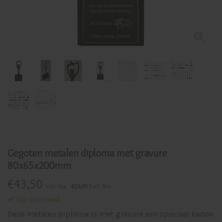
Gegoten metalen diploma met gravure
80x65x200mm
€
43,50
Incl. btw
€35,95
Excl. btw
Op voorraad
Deze metalen diploma is met gravure een speciaal kadoo