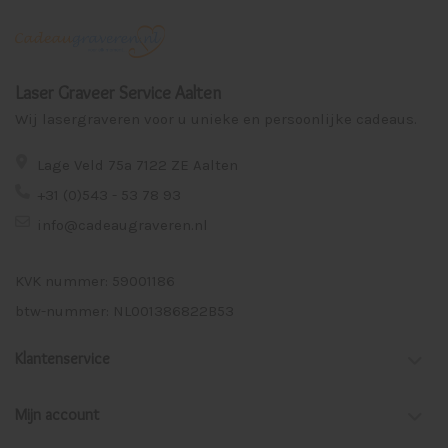
Laser Graveer Service Aalten
Wij lasergraveren voor u unieke en persoonlijke cadeaus.
Lage Veld 75a 7122 ZE Aalten
+31 (0)543 - 53 78 93
info@cadeaugraveren.nl
KVK nummer: 59001186
btw-nummer: NL001386822B53
Klantenservice
Mijn account