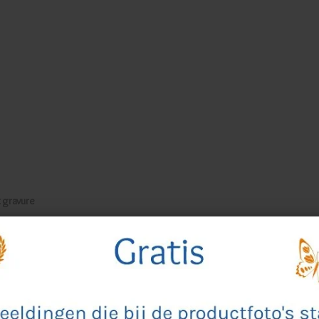
 gravure