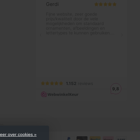
en
eer over cookies »