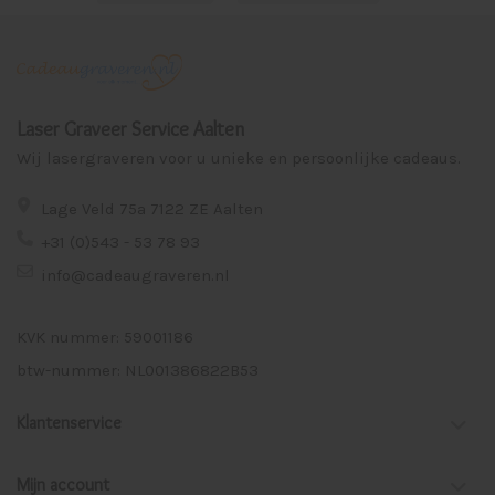
Laser Graveer Service Aalten
Wij lasergraveren voor u unieke en persoonlijke cadeaus.
Lage Veld 75a 7122 ZE Aalten
+31 (0)543 - 53 78 93
info@cadeaugraveren.nl
KVK nummer: 59001186
btw-nummer: NL001386822B53
Klantenservice
Mijn account