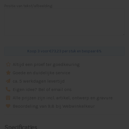
Positie van tekst/afbeelding:
Koop 3 voor €73,23 per stuk en bespaar 6%
Altijd een proef ter goedkeuring
Goede en duidelijke service
ca. 5 werkdagen levertijd
Eigen idee? Bel of email ons
Alle prijzen zijn incl. artikel, ontwerp en gravure
Beoordeling van 9,8 bij Webwinkelkeur
Specificaties