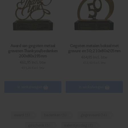
Award van gegoten metaal
Gegoten metalen bokaal met
graveren Thank you/bedanken
gravure en 50; 210x80x205mm
200x80x195mm
€64,85 Incl. btw
€61,95 Incl. btw
€53,60 Excl. btw
€51,20 Excl. btw
In winkelwagen
In winkelwagen
award
(5)
bedanken
(5)
gegraveerd
(14)
geschenk
(5)
valentijnsdag
(2)