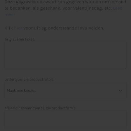
Deze gegraveerde award kan gegeven worden om iemand
te bedanken, als geschenk, voor Valentijnsdag, etc.
Lees
meer
Klik
hier
voor uitleg onderstaande invulvelden.
Te graveren tekst:
Lettertype: zie productfoto's:
Afbeeldingsnummer(s): zie productfoto's: