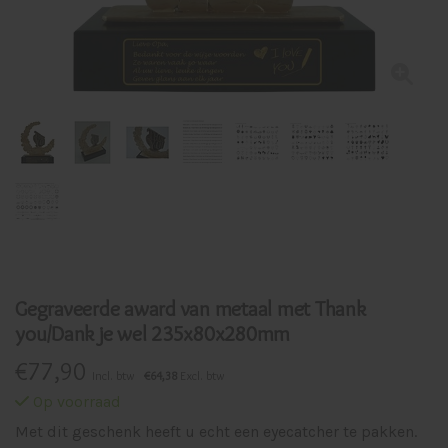
Gegraveerde award van metaal met Thank
you/Dank je wel 235x80x280mm
€
77,90
Incl. btw
€64,38
Excl. btw
Op voorraad
Met dit geschenk heeft u echt een eyecatcher te pakken.