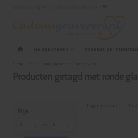
Beoordeling van 9,8 bij Webwinkelkeur
Gelegenheden
Cadeaus per materiaa
Home
Tags
ronde glazen schijf met gravure
Producten getagd met ronde gla
Pagina 1 van 1
|
Prod
Prijs
€
€
tot