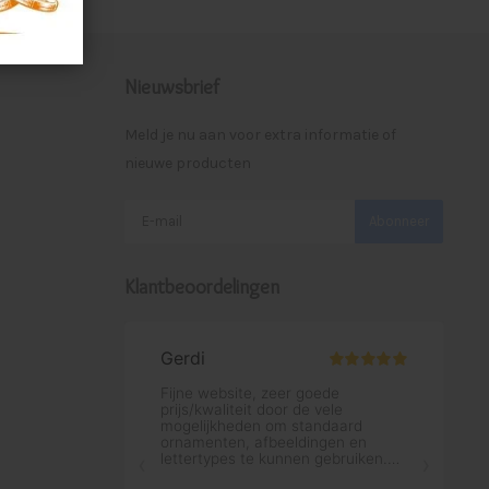
Nieuwsbrief
Meld je nu aan voor extra informatie of
nieuwe producten
Abonneer
Klantbeoordelingen