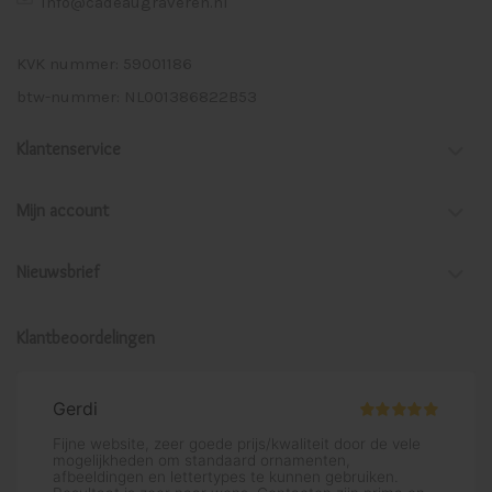
info@cadeaugraveren.nl
KVK nummer: 59001186
btw-nummer: NL001386822B53
Klantenservice
Mijn account
Nieuwsbrief
Klantbeoordelingen