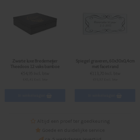
Zwarte luxe Bredemeijer
Spiegel graveren, 60x30x0,4cm
Theedoos 12 vaks bamboe
met facet-rand
€54,95 Incl. btw
€113,70 Incl. btw
€45,41 Excl. btw
€93,97 Excl. btw
In winkelwagen
In winkelwagen
Altijd een proef ter goedkeuring
Goede en duidelijke service
ca. 5 werkdagen levertijd