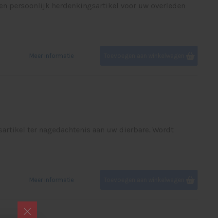
een persoonlijk herdenkingsartikel voor uw overleden
Meer informatie
Toevoegen aan winkelwagen
sartikel ter nagedachtenis aan uw dierbare. Wordt
Meer informatie
Toevoegen aan winkelwagen