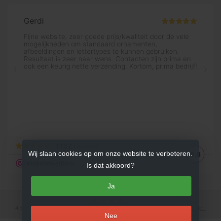
Wij slaan cookies op om onze website te verbeteren.
Is dat akkoord?
Ja
4.5
/
5
sterren op basis van
753
beoordelingen.
Lees 753 beoordelingen
Nee