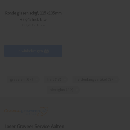
Ronde glazen schijf, 115x105mm
€38,45 Incl. btw
€31,78 Excl. btw
In winkelwagen
graveren
(67)
hart
(13)
herdenkingsartikel
(3)
plexiglas
(32)
Laser Graveer Service Aalten