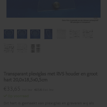
Transparant plexiglas met RVS houder en groot
hart 20,0x18,5x0,5cm
€
33,65
Incl. btw
€27,81
Excl. btw
Op voorraad
Dit hart is gemaakt van plexiglas en graveren wij als