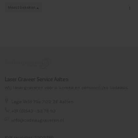
Meest bekeken
1
Laser Graveer Service Aalten
Wij lasergraveren voor u unieke en persoonlijke cadeaus.
Lage Veld 75a 7122 ZE Aalten
+31 (0)543 - 53 78 93
info@cadeaugraveren.nl
KVK nummer: 59001186