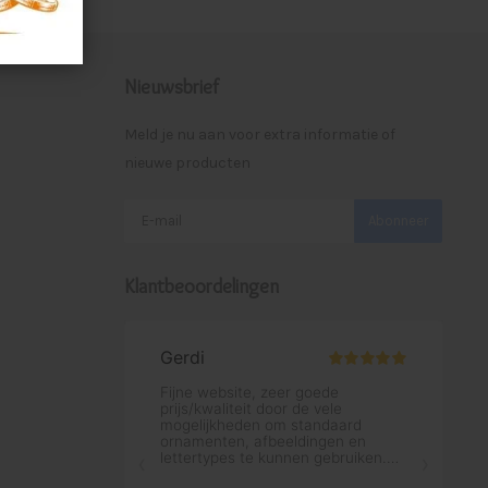
Nieuwsbrief
Meld je nu aan voor extra informatie of
nieuwe producten
Abonneer
Klantbeoordelingen