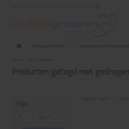
Beoordeling van 9,8 bij Webwinkelkeur
Gelegenheden
Cadeaus per materiaa
Home
Tags
gedragen
Producten getagd met gedrage
Pagina 1 van 1
|
Prod
Prijs
€
€
tot