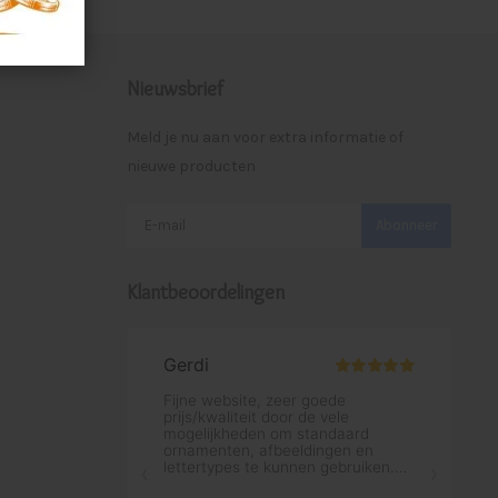
Nieuwsbrief
Meld je nu aan voor extra informatie of
nieuwe producten
Abonneer
Klantbeoordelingen