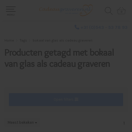
0
0
MENU
+31 (0)543 - 53 78 93
Home
Tags
bokaal van glas als cadeau graveren
Producten getagd met bokaal
van glas als cadeau graveren
Open filters
Meest bekeken
1