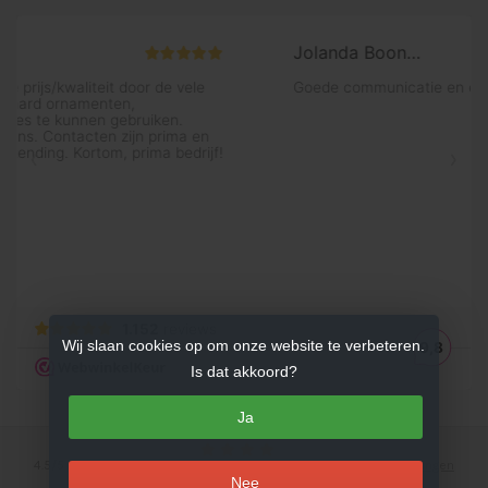
Wij slaan cookies op om onze website te verbeteren.
Is dat akkoord?
Ja
4.5
/
5
sterren op basis van
753
beoordelingen.
Lees 753 beoordelingen
Nee