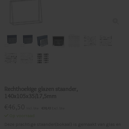
Rechthoekige glazen staander,
140x105x35/17,5mm
€
46,50
Incl. btw
€38,43
Excl. btw
Op voorraad
Deze prachtige staander(bokaal) is gemaakt van glas en