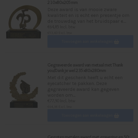
210x80x205mm
Deze award is van mooie zware
kwaliteit en is echt een presentje om
de trouwdag van het bruidspaar e...
€64,85 Incl. btw
€53,60 Excl. btw
Toevoegen aan winkelwagen
Gegraveerde award van metaal met Thank
you/Dank je wel 235x80x280mm
Met dit geschenk heeft u echt een
eyecatcher te pakken. Deze
gegraveerde award kan gegeven
worden om...
€77,90 Incl. btw
€64,38 Excl. btw
Toevoegen aan winkelwagen
Gegoten metalen award met gravering en 50;