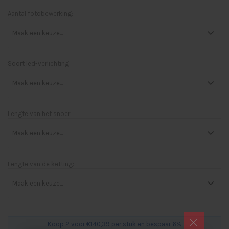
Aantal fotobewerking:
Soort led-verlichting:
Lengte van het snoer:
Lengte van de ketting:
Koop 2 voor €140,39 per stuk en bespaar 6%