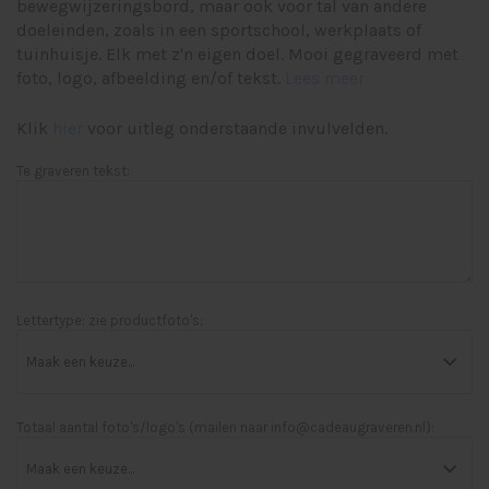
bewegwijzeringsbord, maar ook voor tal van andere
doeleinden, zoals in een sportschool, werkplaats of
tuinhuisje. Elk met z'n eigen doel. Mooi gegraveerd met
foto, logo, afbeelding en/of tekst.
Lees meer
Klik
hier
voor uitleg onderstaande invulvelden.
Te graveren tekst:
Lettertype: zie productfoto's:
Totaal aantal foto's/logo's (mailen naar
info@cadeaugraveren.nl
):