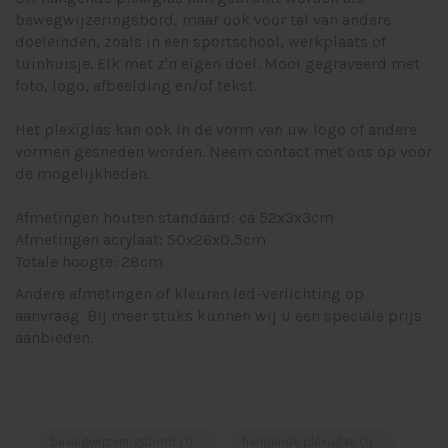
bewegwijzeringsbord, maar ook voor tal van andere
doeleinden, zoals in een sportschool, werkplaats of
tuinhuisje. Elk met z'n eigen doel. Mooi gegraveerd met
foto, logo, afbeelding en/of tekst.
Het plexiglas kan ook in de vorm van uw logo of andere
vormen gesneden worden. Neem contact met ons op voor
de mogelijkheden.
Afmetingen houten standaard: ca 52x3x3cm
Afmetingen acrylaat: 50x26x0,5cm
Totale hoogte: 28cm
Andere afmetingen of kleuren led-verlichting op
aanvraag. Bij meer stuks kunnen wij u een speciale prijs
aanbieden.
bewegwijzeringsbord
(1)
hangende plexiglas
(1)