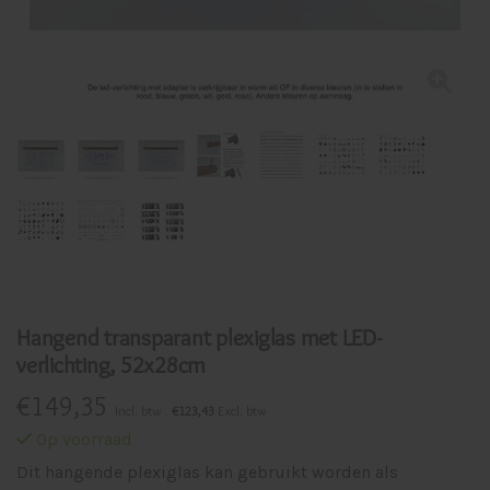
Hangend transparant plexiglas met LED-
verlichting, 52x28cm
€
149,35
Incl. btw
€123,43
Excl. btw
Op voorraad
Dit hangende plexiglas kan gebruikt worden als