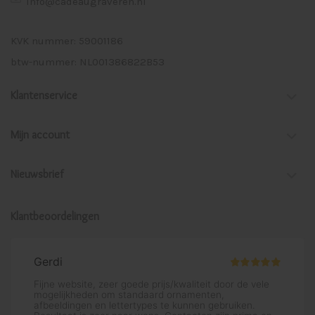
info@cadeaugraveren.nl
KVK nummer: 59001186
btw-nummer: NL001386822B53
Klantenservice
Mijn account
Nieuwsbrief
Klantbeoordelingen