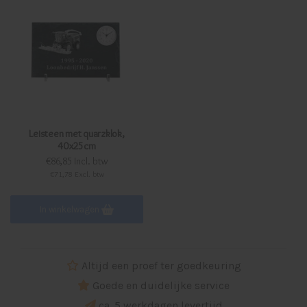
Leisteen met quarzklok,
40x25cm
€86,85 Incl. btw
€71,78 Excl. btw
In winkelwagen
Altijd een proef ter goedkeuring
Goede en duidelijke service
ca. 5 werkdagen levertijd