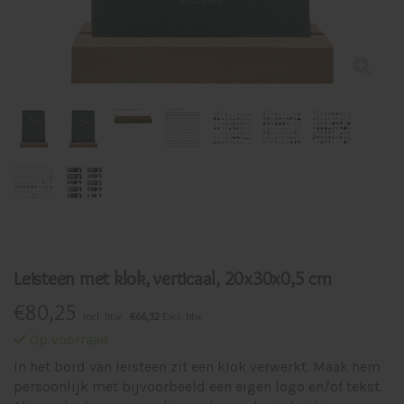
Leisteen met klok, verticaal, 20x30x0,5 cm
€
80,25
Incl. btw
€66,32
Excl. btw
Op voorraad
In het bord van leisteen zit een klok verwerkt. Maak hem
persoonlijk met bijvoorbeeld een eigen logo en/of tekst.