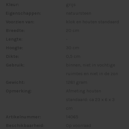
Kleur:
grijs
Eigenschappen:
natuursteen
Voorzien van:
klok en houten standaard
Breedte:
20 cm
Lengte:
-
Hoogte:
30 cm
Dikte:
0,5 cm
Gebruik:
binnen, niet in vochtige
ruimtes en niet in de zon
Gewicht:
1281 gram
Opmerking:
Afmeting houten
standaard: ca 23 x 6 x 3
cm
Artikelnummer:
14065
Beschikbaarheid:
Op voorraad