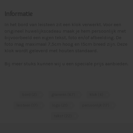
Informatie
In het bord van leisteen zit een klok verwerkt. Voor een
origineel huwelijkscadeau maak je hem persoonlijk met
bijvoorbeeld een eigen tekst, foto en/of afbeelding. De
foto mag maximaal 7,5cm hoog en 15cm breed zijn. Deze
klok wordt geleverd met houten standaard.
Bij meer stuks kunnen wij u een speciale prijs aanbieden.
bord
(2)
graveren
(67)
klok
(4)
leisteen
(17)
logo
(21)
persoonlijk
(17)
tekst
(22)