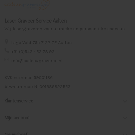
Laser Graveer Service Aalten
Wij lasergraveren voor u unieke en persoonlijke cadeaus.
Lage Veld 75a 7122 ZE Aalten
+31 (0)543 - 53 78 93
info@cadeaugraveren.nl
KVK nummer: 59001186
btw-nummer: NL001386822B53
Klantenservice
Mijn account
Nieuwsbrief