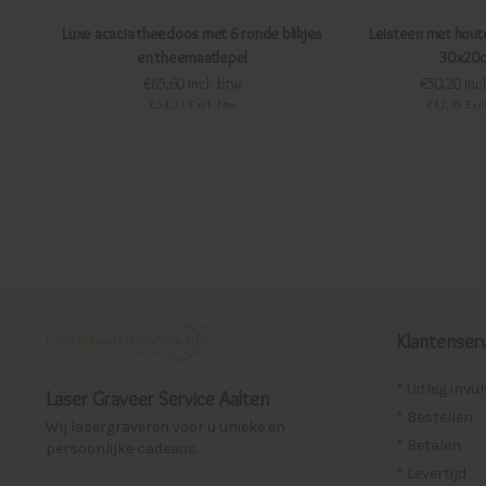
Luxe acacia theedoos met 6 ronde blikjes
Leisteen met hout
en theemaatlepel
30x20
€65,60 Incl. btw
€50,20 Inc
€54,21 Excl. btw
€41,49 Excl
Klantenserv
* Uitleg invu
Laser Graveer Service Aalten
* Bestellen
Wij lasergraveren voor u unieke en
* Betalen
persoonlijke cadeaus.
* Levertijd