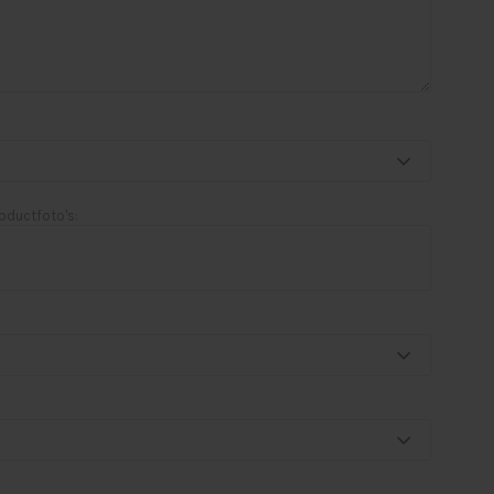
oductfoto's: