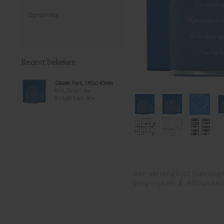
Opruiming
Recent bekeken
Glazen hart, 140x140mm
€46,70
Incl. btw
€38,60 Excl. btw
Aan verlanglijst toevoeg
vergelijken
/
Afdrukken