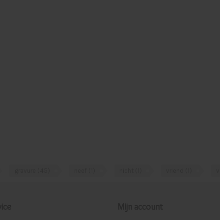
gravure
(45)
neef
(1)
nicht
(1)
vriend
(1)
v
ice
Mijn account