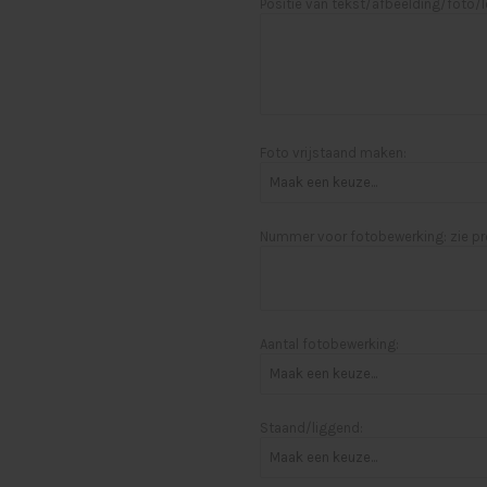
Positie van tekst/afbeelding/foto/
Foto vrijstaand maken:
Nummer voor fotobewerking: zie pr
Aantal fotobewerking:
Staand/liggend: