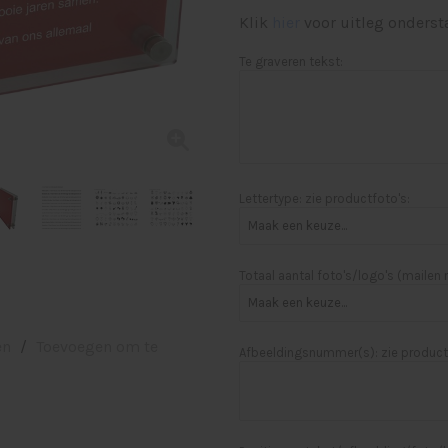
Klik
hier
voor uitleg onderst
Te graveren tekst:
Lettertype: zie productfoto's:
Totaal aantal foto's/logo's (mailen
en
/
Toevoegen om te
Afbeeldingsnummer(s): zie product