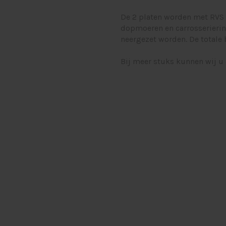
De 2 platen worden met RVS
dopmoeren en carrosseriering
neergezet worden. De total
Bij meer stuks kunnen wij u 