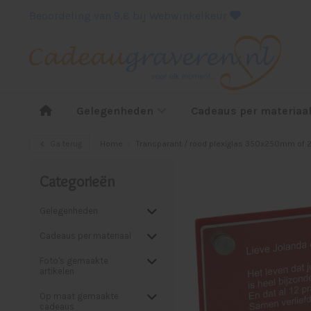
Beoordeling van 9,8 bij Webwinkelkeur
Gelegenheden
Cadeaus per materiaa
Ga terug
Home
Transparant / rood plexiglas 350x250mm o
Categorieën
Gelegenheden
Cadeaus per materiaal
Foto's gemaakte
artikelen
Op maat gemaakte
cadeaus