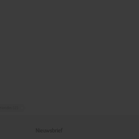
riendin
(2)
Nieuwsbrief