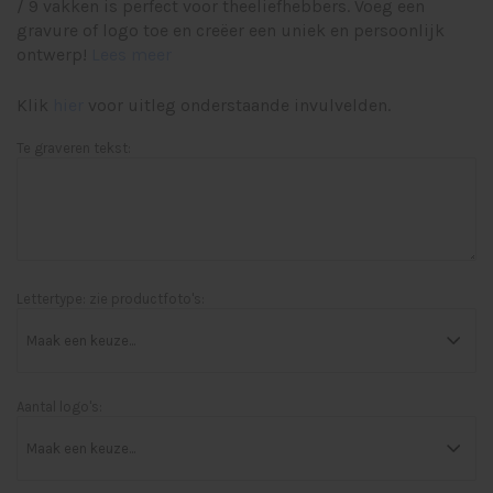
/ 9 vakken is perfect voor theeliefhebbers. Voeg een
gravure of logo toe en creëer een uniek en persoonlijk
ontwerp!
Lees meer
Klik
hier
voor uitleg onderstaande invulvelden.
Te graveren tekst:
Lettertype: zie productfoto's:
Aantal logo's: