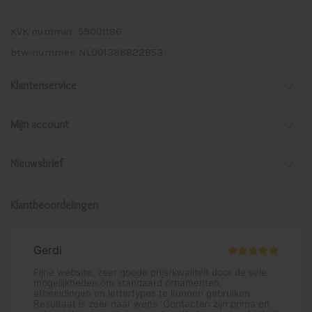
KVK nummer: 59001186
btw-nummer: NL001386822B53
Klantenservice
Mijn account
Nieuwsbrief
Klantbeoordelingen