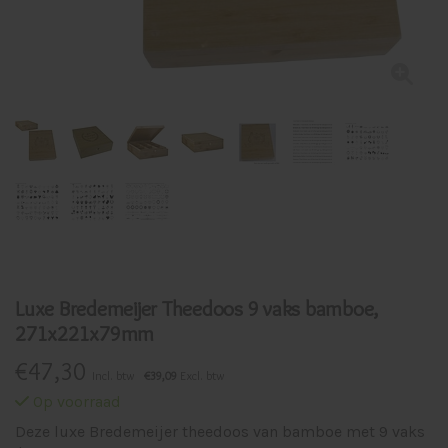
Luxe Bredemeijer Theedoos 9 vaks bamboe,
271x221x79mm
€
47,30
Incl. btw
€39,09
Excl. btw
Op voorraad
Deze luxe Bredemeijer theedoos van bamboe met 9 vaks