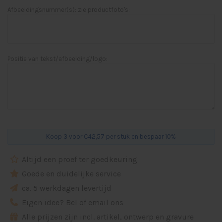
Afbeeldingsnummer(s): zie productfoto's:
Positie van tekst/afbeelding/logo:
Koop 3 voor €42,57 per stuk en bespaar 10%
Altijd een proef ter goedkeuring
Goede en duidelijke service
ca. 5 werkdagen levertijd
Eigen idee? Bel of email ons
Alle prijzen zijn incl. artikel, ontwerp en gravure