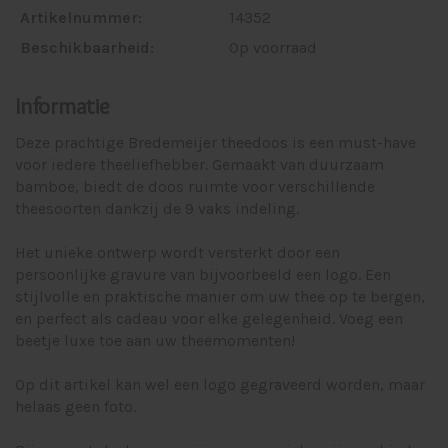
Artikelnummer:
14352
Beschikbaarheid:
Op voorraad
Informatie
Deze prachtige Bredemeijer theedoos is een must-have
voor iedere theeliefhebber. Gemaakt van duurzaam
bamboe, biedt de doos ruimte voor verschillende
theesoorten dankzij de 9 vaks indeling.
Het unieke ontwerp wordt versterkt door een
persoonlijke gravure van bijvoorbeeld een logo. Een
stijlvolle en praktische manier om uw thee op te bergen,
en perfect als cadeau voor elke gelegenheid. Voeg een
beetje luxe toe aan uw theemomenten!
Op dit artikel kan wel een logo gegraveerd worden, maar
helaas geen foto.