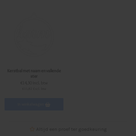
Kerstbal met naam en vallende
ster
€14,30 Incl. btw
€11,82 Excl. btw
In winkelwagen
Altijd een proef ter goedkeuring