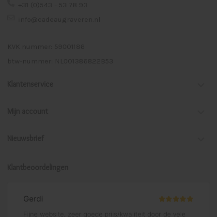
+31 (0)543 - 53 78 93
info@cadeaugraveren.nl
KVK nummer: 59001186
btw-nummer: NL001386822B53
Klantenservice
Mijn account
Nieuwsbrief
Klantbeoordelingen