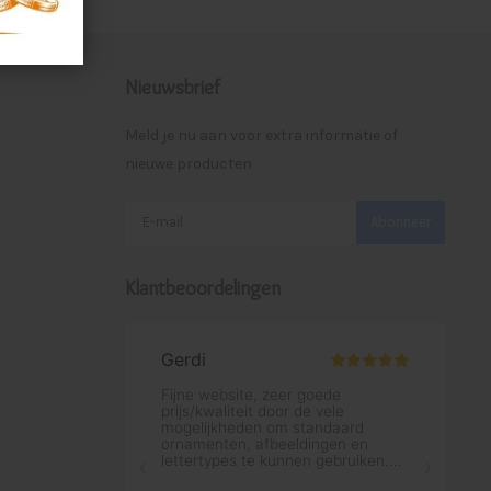
Nieuwsbrief
Meld je nu aan voor extra informatie of
nieuwe producten
Abonneer
Klantbeoordelingen