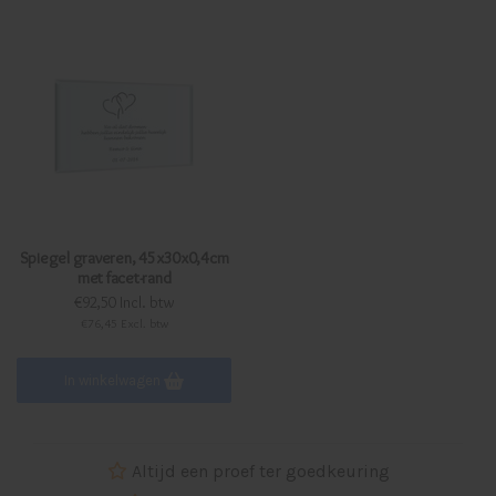
Spiegel graveren, 45x30x0,4cm
met facet-rand
€92,50 Incl. btw
€76,45 Excl. btw
In winkelwagen
Altijd een proef ter goedkeuring