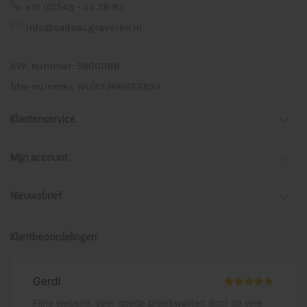
+31 (0)543 - 53 78 93
info@cadeaugraveren.nl
KVK nummer: 59001186
btw-nummer: NL001386822B53
Klantenservice
Mijn account
Nieuwsbrief
Klantbeoordelingen