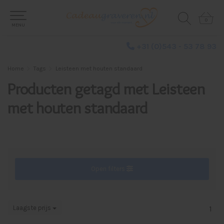
0
0
MENU
+31 (0)543 - 53 78 93
Home
Tags
Leisteen met houten standaard
Producten getagd met Leisteen
met houten standaard
Open filters
Laagste prijs
1