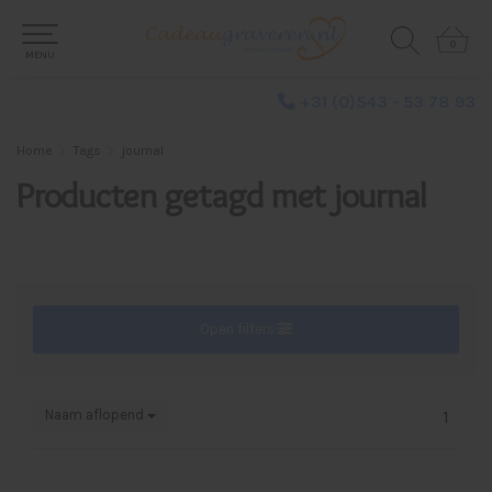
0
0
MENU
+31 (0)543 - 53 78 93
Home
Tags
journal
Producten getagd met journal
Open filters
Naam aflopend
1