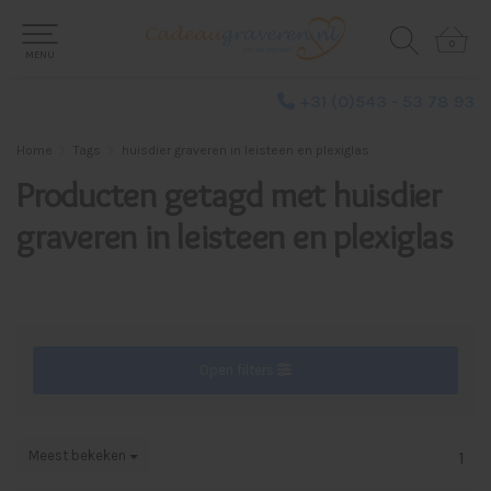
0
0
MENU
+31 (0)543 - 53 78 93
Home
Tags
huisdier graveren in leisteen en plexiglas
Producten getagd met huisdier
graveren in leisteen en plexiglas
Open filters
Meest bekeken
1