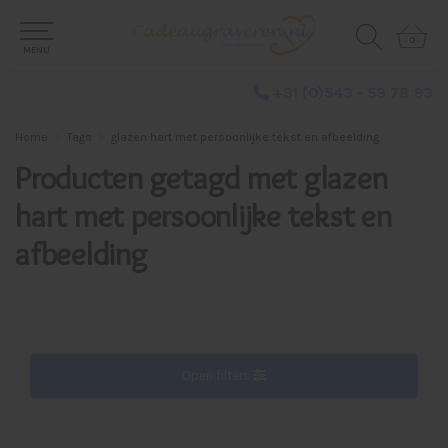
0
0
MENU
+31 (0)543 - 53 78 93
Home
Tags
glazen hart met persoonlijke tekst en afbeelding
Producten getagd met glazen
hart met persoonlijke tekst en
afbeelding
Open filters