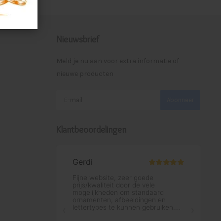
Nieuwsbrief
Meld je nu aan voor extra informatie of
nieuwe producten
Abonneer
Klantbeoordelingen