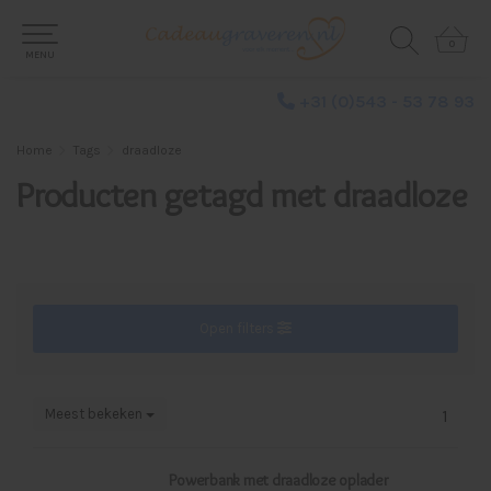
0
0
MENU
+31 (0)543 - 53 78 93
Home
Tags
draadloze
Producten getagd met draadloze
Open filters
Meest bekeken
1
Powerbank met draadloze oplader