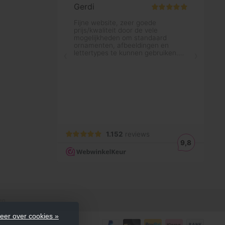
en
eer over cookies »