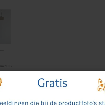
 met LED-