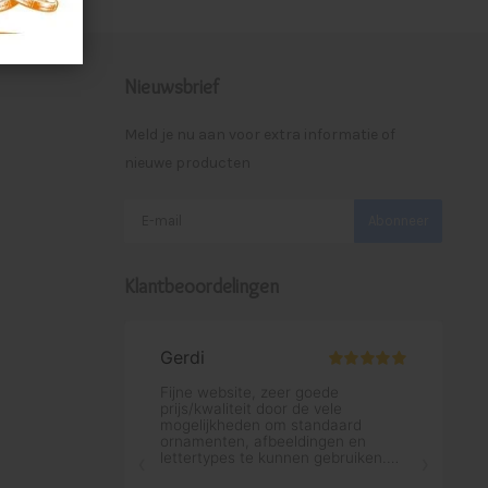
Nieuwsbrief
Meld je nu aan voor extra informatie of
nieuwe producten
Abonneer
Klantbeoordelingen