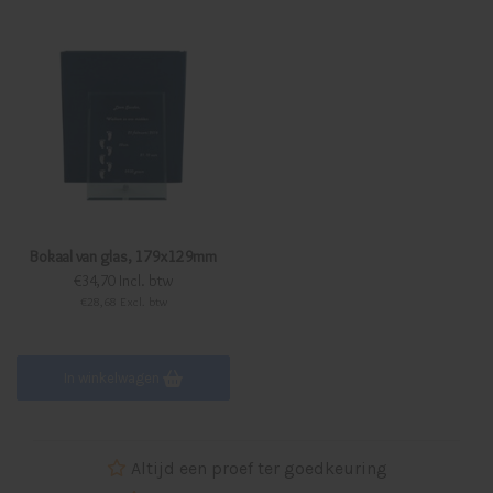
Bokaal van glas, 179x129mm
€34,70 Incl. btw
€28,68 Excl. btw
In winkelwagen
Altijd een proef ter goedkeuring