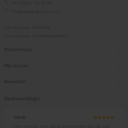
+31 (0)543 - 53 78 93
info@cadeaugraveren.nl
KVK nummer: 59001186
btw-nummer: NL001386822B53
Klantenservice
Mijn account
Nieuwsbrief
Klantbeoordelingen