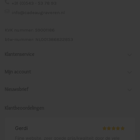
+31 (0)543 - 53 78 93
info@cadeaugraveren.nl
KVK nummer: 59001186
btw-nummer: NL001386822B53
Klantenservice
Mijn account
Nieuwsbrief
Klantbeoordelingen