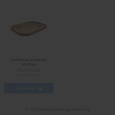
Dienblad van acasiahout,
40x30cm
€48,20 Incl. btw
€39,83 Excl. btw
In winkelwagen
Altijd een proef ter goedkeuring