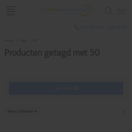
0
0
MENU
+31 (0)543 - 53 78 93
Home
Tags
50
Producten getagd met 50
Open filters
Meest bekeken
1