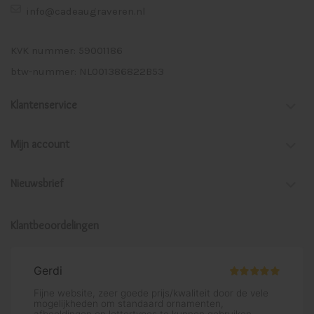
info@cadeaugraveren.nl
KVK nummer: 59001186
btw-nummer: NL001386822B53
Klantenservice
Mijn account
Nieuwsbrief
Klantbeoordelingen