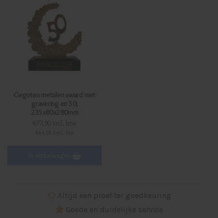
Gegoten metalen award met
gravering en 50;
235x80x280mm
€77,90 Incl. btw
€64,38 Excl. btw
In winkelwagen
Altijd een proef ter goedkeuring
Goede en duidelijke service