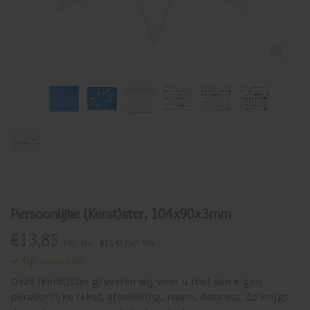
Persoonlijke (Kerst)ster, 104x90x3mm
€
13,85
Incl. btw
€11,45
Excl. btw
Op voorraad
Deze (kerst)ster graveren wij voor u met een eigen
persoonlijke tekst, afbeelding, naam, data etc. Zo krijgt