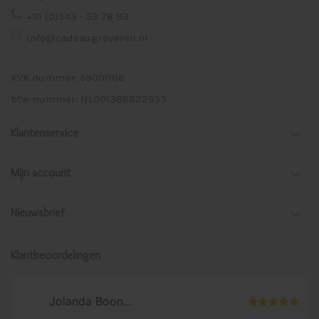
+31 (0)543 - 53 78 93
info@cadeaugraveren.nl
KVK nummer: 59001186
btw-nummer: NL001386822B53
Klantenservice
Mijn account
Nieuwsbrief
Klantbeoordelingen