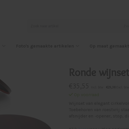
Zo
l
Foto's gemaakte artikelen
Op maat gemaakt
Ronde wijnse
€
35,55
Incl. btw
€29,38
Excl. btw
Op voorraad
Wijnset van elegant cirkelv
Toebehoren van roestvrij sta
afsnijder en -opener, stop,