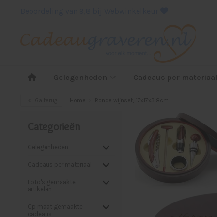
Beoordeling van 9,8 bij Webwinkelkeur
Gelegenheden
Cadeaus per materiaa
Ga terug
Home
Ronde wijnset, 17x17x3,8cm
Categorieën
Gelegenheden
Cadeaus per materiaal
Foto's gemaakte
artikelen
Op maat gemaakte
cadeaus