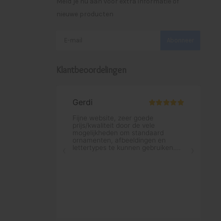
Meld je nu aan voor extra informatie of
nieuwe producten
Abonneer
Klantbeoordelingen