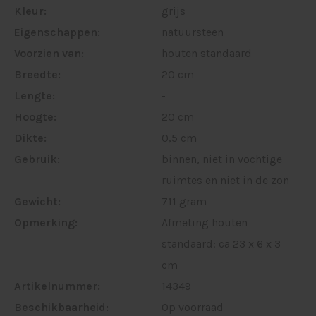
Kleur:
grijs
Eigenschappen:
natuursteen
Voorzien van:
houten standaard
Breedte:
20 cm
Lengte:
-
Hoogte:
20 cm
Dikte:
0,5 cm
Gebruik:
binnen, niet in vochtige
ruimtes en niet in de zon
Gewicht:
711 gram
Opmerking:
Afmeting houten
standaard: ca 23 x 6 x 3
cm
Artikelnummer:
14349
Beschikbaarheid:
Op voorraad