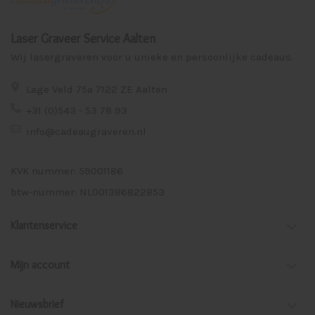
Laser Graveer Service Aalten
Wij lasergraveren voor u unieke en persoonlijke cadeaus.
Lage Veld 75a 7122 ZE Aalten
+31 (0)543 - 53 78 93
info@cadeaugraveren.nl
KVK nummer: 59001186
btw-nummer: NL001386822B53
Klantenservice
Mijn account
Nieuwsbrief