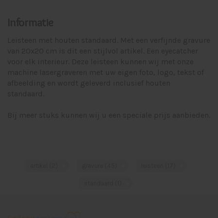
Informatie
Leisteen met houten standaard. Met een verfijnde gravure
van 20x20 cm is dit een stijlvol artikel. Een eyecatcher
voor elk interieur. Deze leisteen kunnen wij met onze
machine lasergraveren met uw eigen foto, logo, tekst of
afbeelding en wordt geleverd inclusief houten
standaard.
Bij meer stuks kunnen wij u een speciale prijs aanbieden.
artikel
(2)
gravure
(45)
leisteen
(17)
standaard
(1)