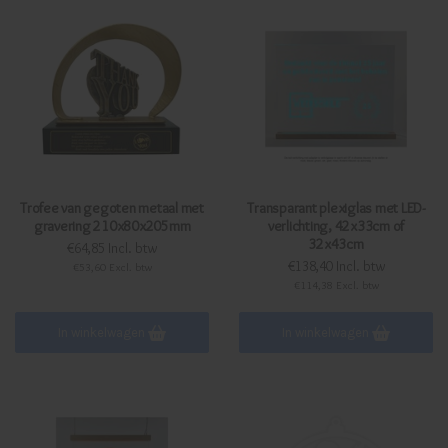
Trofee van gegoten metaal met
Transparant plexiglas met LED-
gravering 210x80x205mm
verlichting, 42x33cm of
32x43cm
€64,85 Incl. btw
€138,40 Incl. btw
€53,60 Excl. btw
€114,38 Excl. btw
In winkelwagen
In winkelwagen