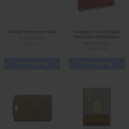
Kerstbal met naam en rendier
Transparant / rood plexiglas
300x200mm of 200x300mm
€14,30 Incl. btw
€60,55 Incl. btw
€11,82 Excl. btw
€50,04 Excl. btw
In winkelwagen
In winkelwagen