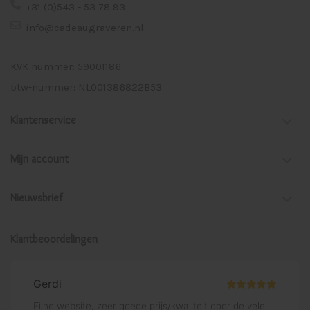
+31 (0)543 - 53 78 93
info@cadeaugraveren.nl
KVK nummer: 59001186
btw-nummer: NL001386822B53
Klantenservice
Mijn account
Nieuwsbrief
Klantbeoordelingen