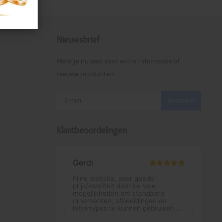
Nieuwsbrief
Meld je nu aan voor extra informatie of
nieuwe producten
Abonneer
Klantbeoordelingen