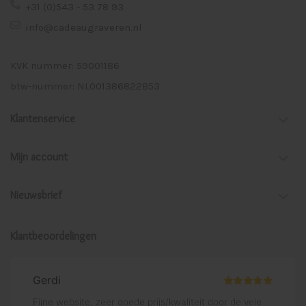
+31 (0)543 - 53 78 93
info@cadeaugraveren.nl
KVK nummer: 59001186
btw-nummer: NL001386822B53
Klantenservice
Mijn account
Nieuwsbrief
Klantbeoordelingen