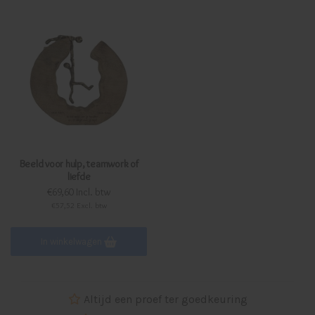
Beeld voor hulp, teamwork of
liefde
€69,60 Incl. btw
€57,52 Excl. btw
In winkelwagen
Altijd een proef ter goedkeuring