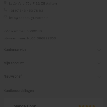
Lage Veld 75a 7122 ZE Aalten
+31 (0)543 - 53 78 93
info@cadeaugraveren.nl
KVK nummer: 59001186
btw-nummer: NL001386822B53
Klantenservice
Mijn account
Nieuwsbrief
Klantbeoordelingen