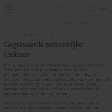
0
0
MENU
+31 (0)543 - 53 78 93
Home
Op maat gemaakte cadeaus
Glas
Gegraveerde persoonlijke
cadeaus
In alle categorien kunt u terecht als u op zoek bent naar
een bijzonder en origineel cadeau voor talloze
gelegenheden, zoals verjaardagen, als iemand gaat
verhuizen of diploma behaald heeft. Maar ook om iemand
te bedanken voor zijn/haar hulp, te verrassen of als u
iemand in het zonnetje wilt zetten. Allemaal mogelijk!
Samen maken we er iets moois van.
Voor meer informatie over onze mogelijkheden kunt u
contact met ons opnemen. Graag wijzen wij u ook op