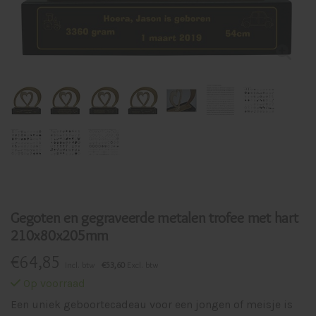
Gegoten en gegraveerde metalen trofee met hart
210x80x205mm
€
64,85
Incl. btw
€53,60
Excl. btw
Op voorraad
Een uniek geboortecadeau voor een jongen of meisje is