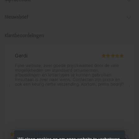
Nieuwsbrief
Klantbeoordelingen