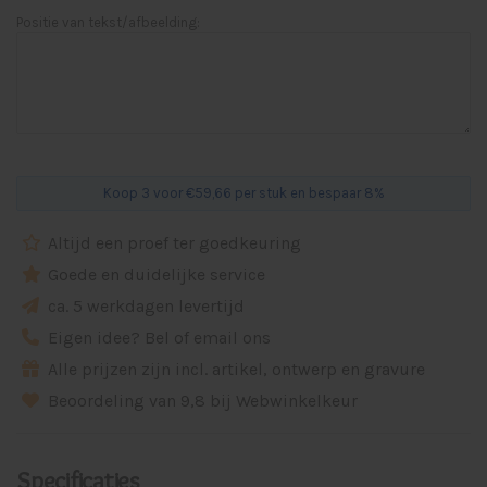
Positie van tekst/afbeelding:
Koop 3 voor €59,66 per stuk en bespaar 8%
Altijd een proef ter goedkeuring
Goede en duidelijke service
ca. 5 werkdagen levertijd
Eigen idee? Bel of email ons
Alle prijzen zijn incl. artikel, ontwerp en gravure
Beoordeling van 9,8 bij Webwinkelkeur
Specificaties