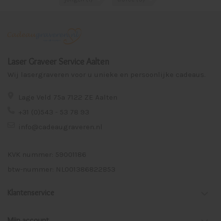
Laser Graveer Service Aalten
Wij lasergraveren voor u unieke en persoonlijke cadeaus.
Lage Veld 75a 7122 ZE Aalten
+31 (0)543 - 53 78 93
info@cadeaugraveren.nl
KVK nummer: 59001186
btw-nummer: NL001386822B53
Klantenservice
Mijn account