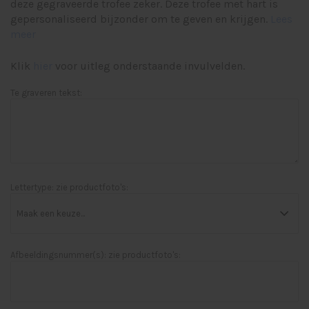
deze gegraveerde trofee zeker. Deze trofee met hart is
gepersonaliseerd bijzonder om te geven en krijgen.
Lees
meer
Klik
hier
voor uitleg onderstaande invulvelden.
Te graveren tekst:
Lettertype: zie productfoto's:
Afbeeldingsnummer(s): zie productfoto's: