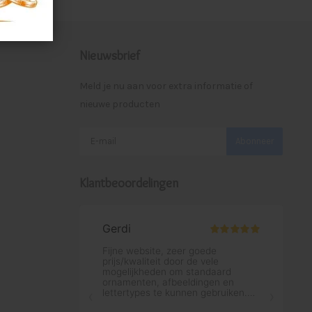
Nieuwsbrief
Meld je nu aan voor extra informatie of
nieuwe producten
Abonneer
Klantbeoordelingen