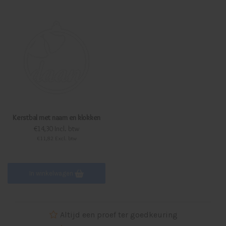
Kerstbal met naam en klokken
€14,30 Incl. btw
€11,82 Excl. btw
In winkelwagen
Altijd een proef ter goedkeuring