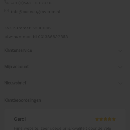
+31 (0)543 - 53 78 93
info@cadeaugraveren.nl
KVK nummer: 59001186
btw-nummer: NL001386822B53
Klantenservice
Mijn account
Nieuwsbrief
Klantbeoordelingen