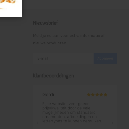
Nieuwsbrief
Meld je nu aan voor extra informatie of
nieuwe producten
Abonneer
Klantbeoordelingen