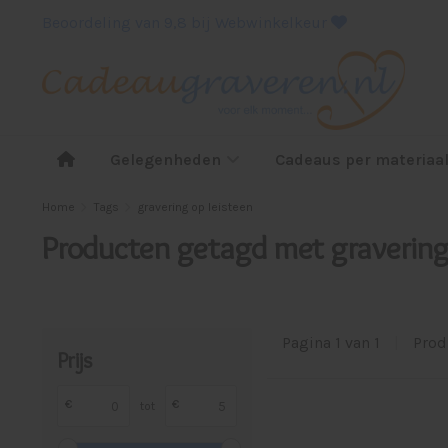
Beoordeling van 9,8 bij Webwinkelkeur
Gelegenheden
Cadeaus per materiaa
Home
Tags
gravering op leisteen
Producten getagd met gravering
Pagina 1 van 1
|
Prod
Prijs
€
€
tot